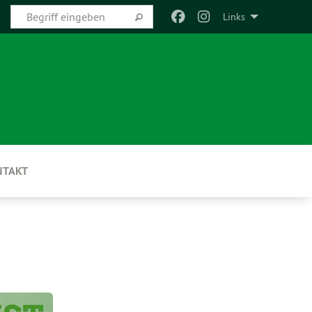
Links
NTAKT