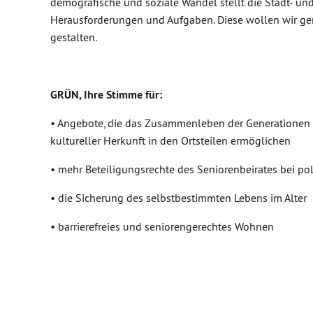
demografische und soziale Wandel stellt die Stadt- un
Herausforderungen und Aufgaben. Diese wollen wir 
gestalten.
GRÜN, Ihre Stimme für:
• Angebote, die das Zusammenleben der Generationen 
kultureller Herkunft in den Ortsteilen ermöglichen
• mehr Beteiligungsrechte des Seniorenbeirates bei po
• die Sicherung des selbstbestimmten Lebens im Alter
• barrierefreies und seniorengerechtes Wohnen