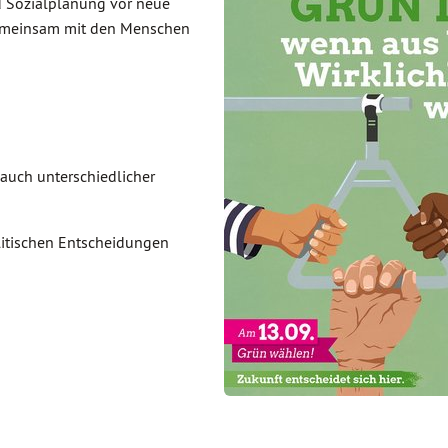
d Sozialplanung vor neue
gemeinsam mit den Menschen
auch unterschiedlicher
litischen Entscheidungen