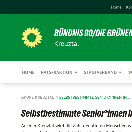
Home
Ko
BÜNDNIS 90/DIE GRÜNE
Kreuztal
HOME
RATSFRAKTION
STADTVERBAND
W
GRÜNE KREUZTAL
SELBSTBESTIMMTE SENIOR*INNEN IN…
Selbstbestimmte Senior*innen i
Auch in Kreuztal wird die Zahl der älteren Menschen we