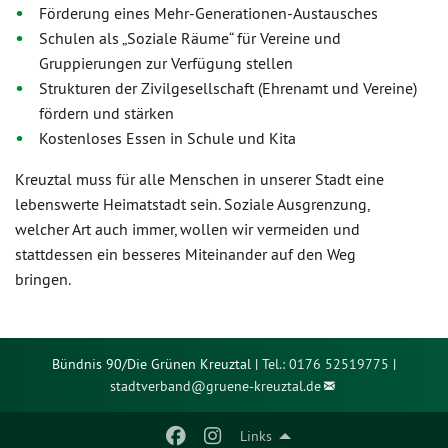
Förderung eines Mehr-Generationen-Austausches
Schulen als „Soziale Räume“ für Vereine und
Gruppierungen zur Verfügung stellen
Strukturen der Zivilgesellschaft (Ehrenamt und Vereine)
fördern und stärken
Kostenloses Essen in Schule und Kita
Kreuztal muss für alle Menschen in unserer Stadt eine
lebenswerte Heimatstadt sein. Soziale Ausgrenzung,
welcher Art auch immer, wollen wir vermeiden und
stattdessen ein besseres Miteinander auf den Weg
bringen.
Bündnis 90/Die Grünen Kreuztal |
Tel.: 0176 52519775
|
stadtverband@
gruene-kreuztal.de
Links