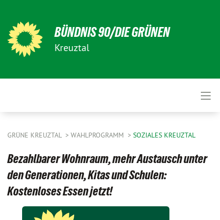
BÜNDNIS 90/DIE GRÜNEN
Kreuztal
GRÜNE KREUZTAL
WAHLPROGRAMM
SOZIALES KREUZTAL
Bezahlbarer Wohnraum, mehr Austausch unter
den Generationen, Kitas und Schulen:
Kostenloses Essen jetzt!