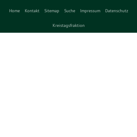
Home
Kontakt
Sitemap
Suche
Impressum
Datenschutz
Kreistagsfraktion