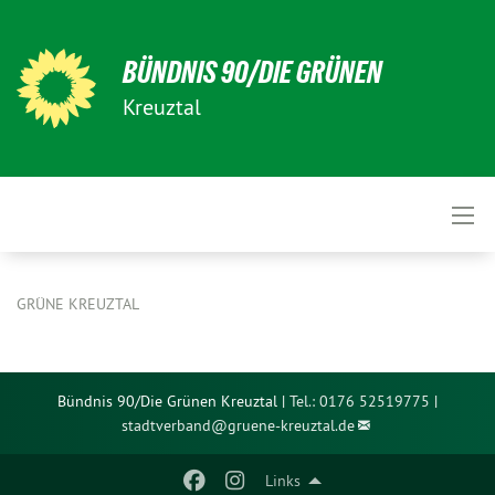
BÜNDNIS 90/DIE GRÜNEN
Kreuztal
GRÜNE KREUZTAL
Bündnis 90/Die Grünen Kreuztal |
Tel.: 0176 52519775
|
stadtverband@
gruene-kreuztal.de
Links